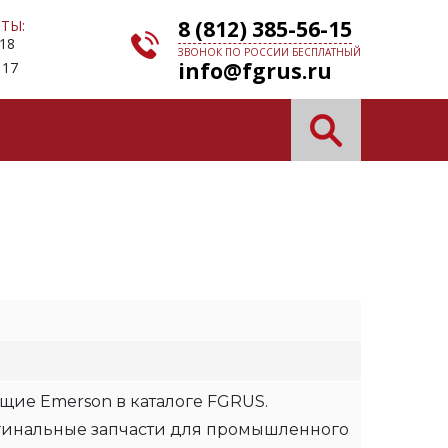
8 (812) 385-56-15
ТЫ:
 18
ЗВОНОК ПО РОССИИ БЕСПЛАТНЫЙ
info@fgrus.ru
 17
щие Emerson в каталоге FGRUS.
гинальные запчасти для промышленного