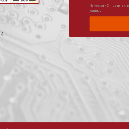
Нажимая «Отправить», 
данных
 4