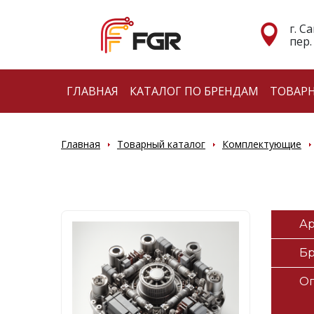
г. С
пер.
ГЛАВНАЯ
КАТАЛОГ ПО БРЕНДАМ
ТОВАР
Главная
Товарный каталог
Комплектующие
Ар
Б
О