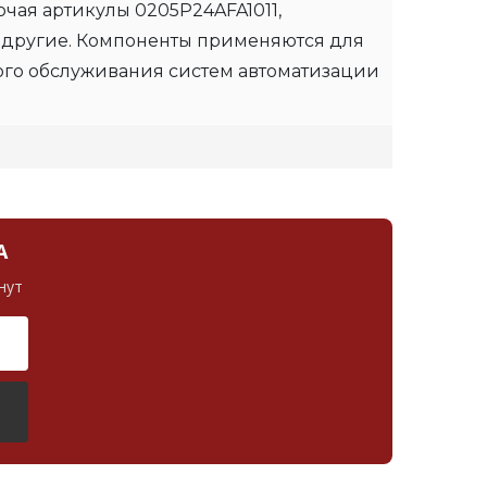
чая артикулы 0205P24AFA1011,
 другие. Компоненты применяются для
ого обслуживания систем автоматизации
А
нут