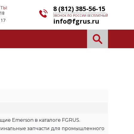
8 (812) 385-56-15
ТЫ:
 18
ЗВОНОК ПО РОССИИ БЕСПЛАТНЫЙ
info@fgrus.ru
 17
щие Emerson в каталоге FGRUS.
гинальные запчасти для промышленного