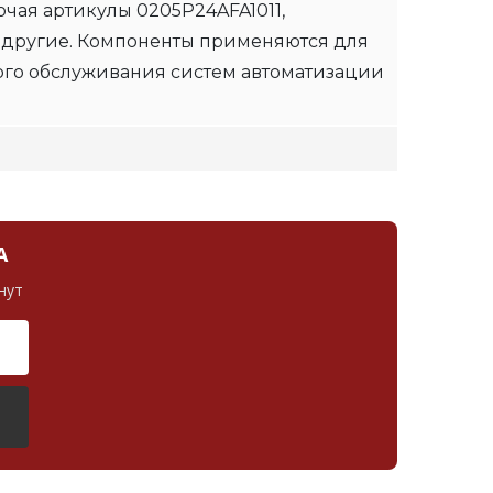
чая артикулы 0205P24AFA1011,
 другие. Компоненты применяются для
ого обслуживания систем автоматизации
А
нут