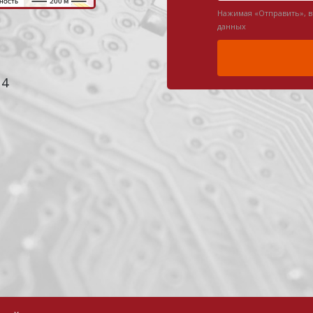
Нажимая «Отправить», 
данных
 4