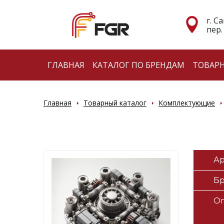
г. С
пер.
ГЛАВНАЯ
КАТАЛОГ ПО БРЕНДАМ
ТОВАР
Главная
Товарный каталог
Комплектующие
Ар
Б
О