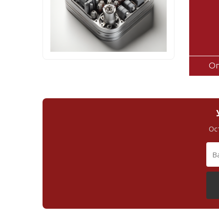
Оп
Ос