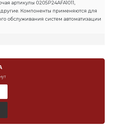
чая артикулы 0205P24AFA1011,
 другие. Компоненты применяются для
ого обслуживания систем автоматизации
А
нут