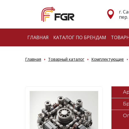
г. С
пер.
ГЛАВНАЯ
КАТАЛОГ ПО БРЕНДАМ
ТОВАР
Главная
Товарный каталог
Комплектующие
Ар
Б
О