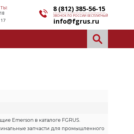
8 (812) 385-56-15
ТЫ:
 18
ЗВОНОК ПО РОССИИ БЕСПЛАТНЫЙ
info@fgrus.ru
 17
щие Emerson в каталоге FGRUS.
гинальные запчасти для промышленного