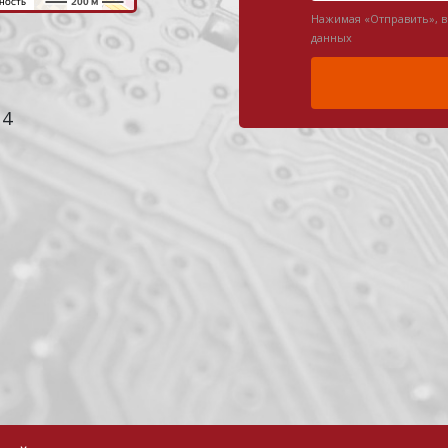
Нажимая «Отправить», 
данных
 4