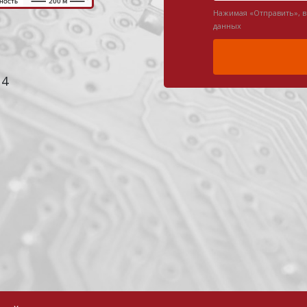
Нажимая «Отправить», 
данных
 4