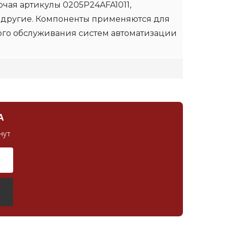
чая артикулы 0205P24AFA1011,
 другие. Компоненты применяются для
ого обслуживания систем автоматизации
А
нут