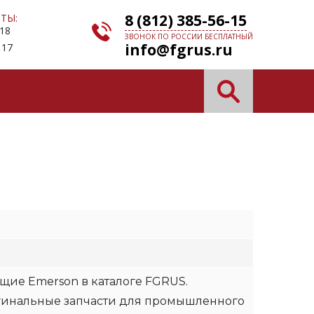
8 (812) 385-56-15
ТЫ:
 18
ЗВОНОК ПО РОССИИ БЕСПЛАТНЫЙ
info@fgrus.ru
 17
щие Emerson в каталоге FGRUS.
гинальные запчасти для промышленного