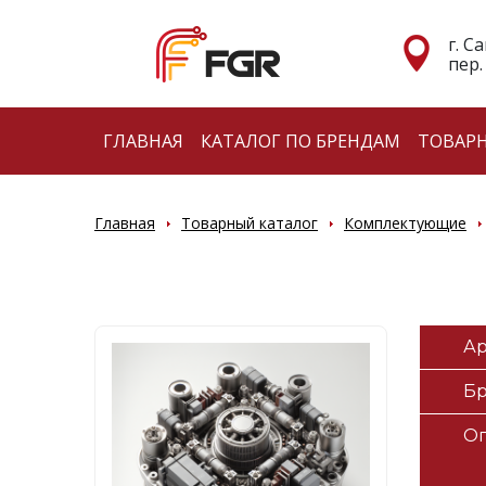
г. С
пер.
ГЛАВНАЯ
КАТАЛОГ ПО БРЕНДАМ
ТОВАР
Главная
Товарный каталог
Комплектующие
Ар
Б
О