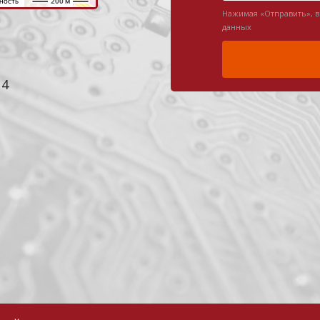
Нажимая «Отправить», 
данных
 4