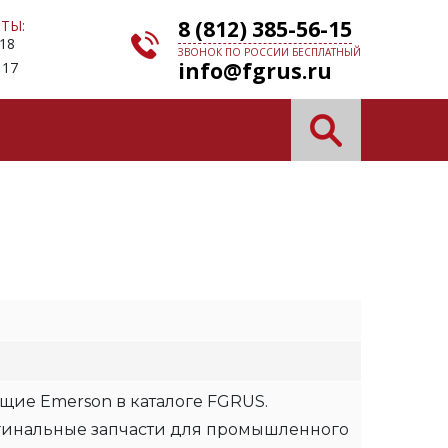
8 (812) 385-56-15
ТЫ:
 18
ЗВОНОК ПО РОССИИ БЕСПЛАТНЫЙ
info@fgrus.ru
 17
щие Emerson в каталоге FGRUS.
гинальные запчасти для промышленного