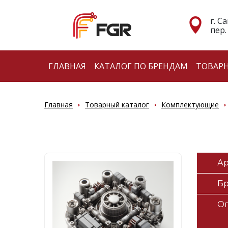
г. С
пер.
ГЛАВНАЯ
КАТАЛОГ ПО БРЕНДАМ
ТОВАР
Главная
Товарный каталог
Комплектующие
Ар
Б
О