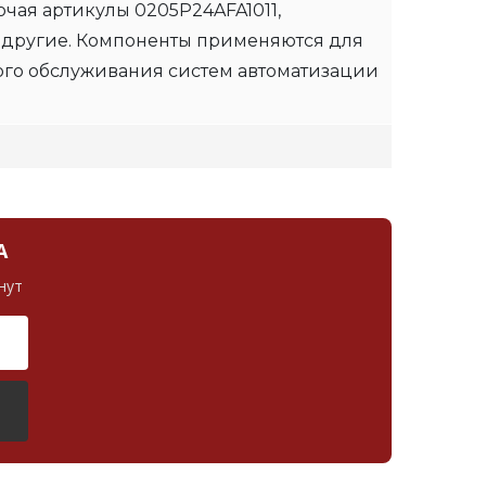
чая артикулы 0205P24AFA1011,
 другие. Компоненты применяются для
ого обслуживания систем автоматизации
А
нут