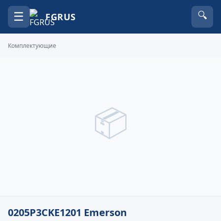
☰
🔍
FGRUS
Комплектующие
📦
0205P3CKE1201 Emerson