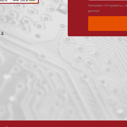
Нажимая «Отправить», 
данных
 4