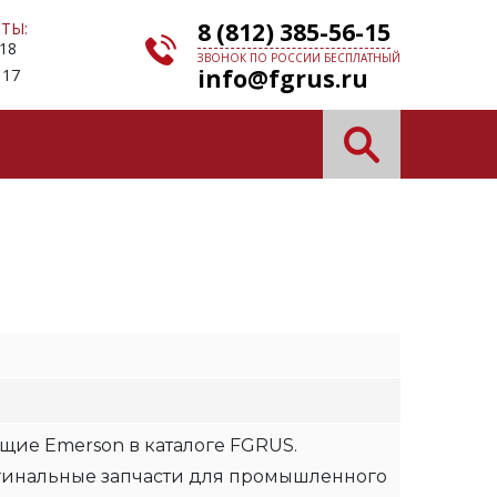
8 (812) 385-56-15
ТЫ:
 18
ЗВОНОК ПО РОССИИ БЕСПЛАТНЫЙ
info@fgrus.ru
 17
щие Emerson в каталоге FGRUS.
гинальные запчасти для промышленного