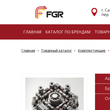
г. С
пер.
ГЛАВНАЯ
КАТАЛОГ ПО БРЕНДАМ
ТОВАР
Главная
Товарный каталог
Комплектующие
Ар
Б
О