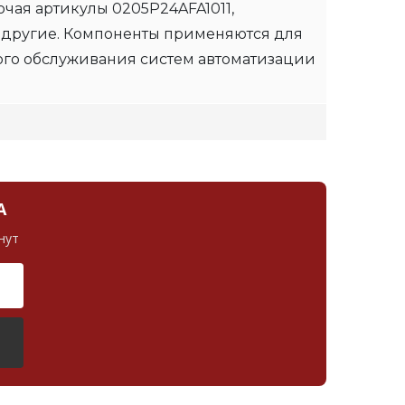
чая артикулы 0205P24AFA1011,
 другие. Компоненты применяются для
ого обслуживания систем автоматизации
А
нут