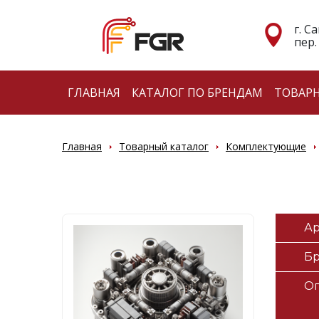
г. С
пер.
ГЛАВНАЯ
КАТАЛОГ ПО БРЕНДАМ
ТОВАР
Главная
Товарный каталог
Комплектующие
Ар
Б
О