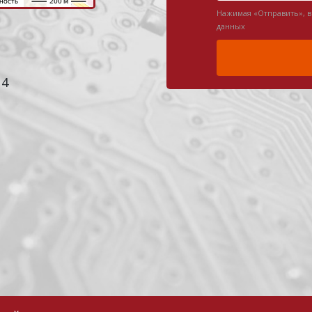
Нажимая «Отправить», 
данных
 4