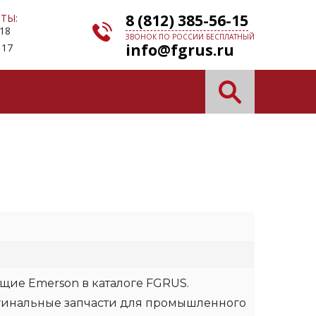
8 (812) 385-56-15
ТЫ:
 18
ЗВОНОК ПО РОССИИ БЕСПЛАТНЫЙ
info@fgrus.ru
 17
щие Emerson в каталоге FGRUS.
гинальные запчасти для промышленного