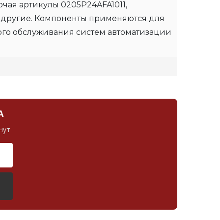
чая артикулы 0205P24AFA1011,
 другие. Компоненты применяются для
ого обслуживания систем автоматизации
А
нут