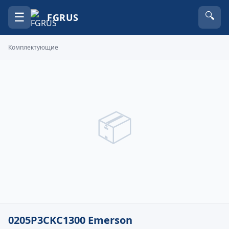
☰
🔍
FGRUS
Комплектующие
📦
0205P3CKC1300 Emerson