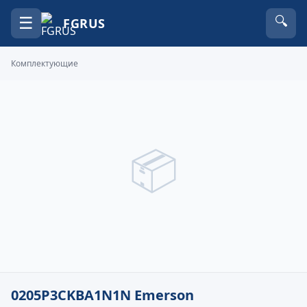
☰
🔍
FGRUS
Комплектующие
📦
0205P3CKBA1N1N Emerson