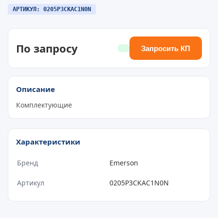
АРТИКУЛ: 0205P3CKAC1N0N
По запросу
Запросить КП
Описание
Комплектующие
Характеристики
Бренд
Emerson
Артикул
0205P3CKAC1N0N