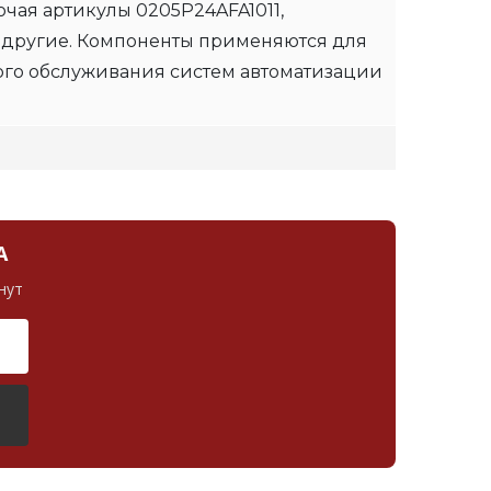
чая артикулы 0205P24AFA1011,
 другие. Компоненты применяются для
ого обслуживания систем автоматизации
А
нут