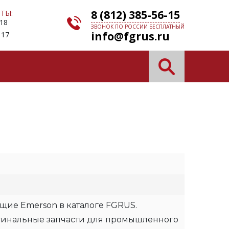
8 (812) 385-56-15
ТЫ:
 18
ЗВОНОК ПО РОССИИ БЕСПЛАТНЫЙ
info@fgrus.ru
 17
щие Emerson в каталоге FGRUS.
гинальные запчасти для промышленного