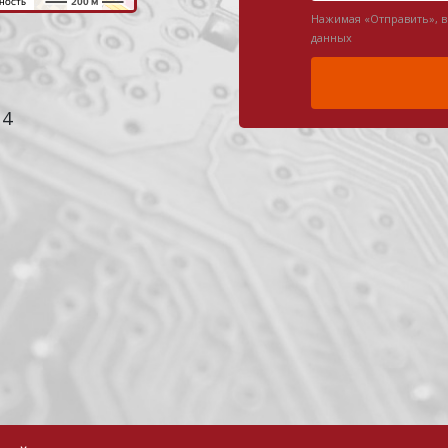
Нажимая «Отправить», 
данных
 4