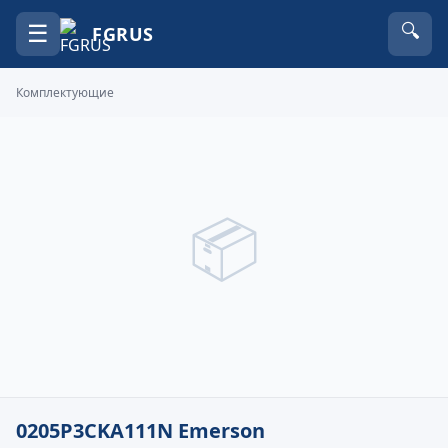
☰
🔍
FGRUS
Комплектующие
📦
0205P3CKA111N Emerson