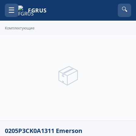
☰
🔍
FGRUS
Комплектующие
📦
0205P3CK0A1311 Emerson