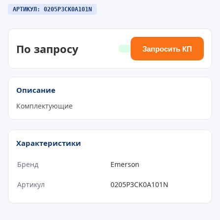
АРТИКУЛ: 0205P3CK0A101N
По запросу
Запросить КП
Описание
Комплектующие
Характеристики
Бренд
Emerson
Артикул
0205P3CK0A101N