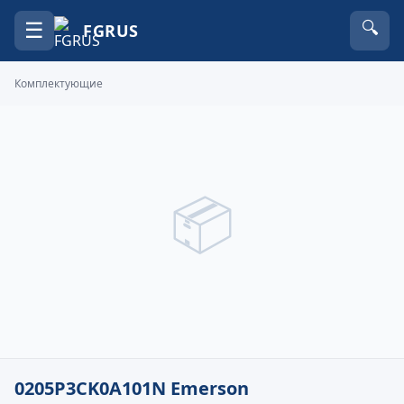
☰
🔍
FGRUS
Комплектующие
📦
0205P3CK0A101N Emerson