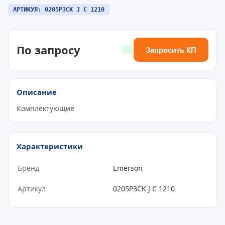
АРТИКУЛ: 0205P3CK J C 1210
По запросу
Запросить КП
Описание
Комплектующие
Характеристики
Бренд
Emerson
Артикул
0205P3CK J C 1210