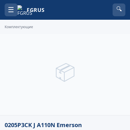
☰
🔍
FGRUS
Комплектующие
📦
0205P3CK J A110N Emerson