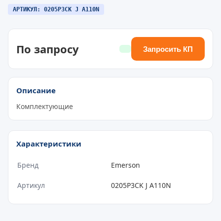
АРТИКУЛ: 0205P3CK J A110N
По запросу
Запросить КП
Описание
Комплектующие
Характеристики
Бренд
Emerson
Артикул
0205P3CK J A110N