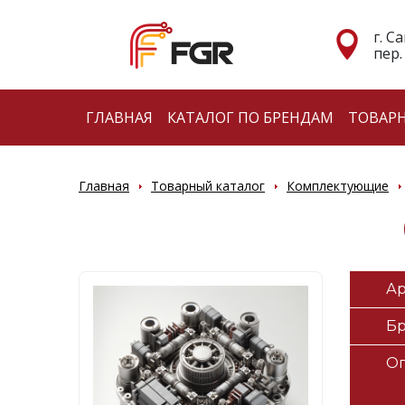
г. С
пер.
ГЛАВНАЯ
КАТАЛОГ ПО БРЕНДАМ
ТОВАР
Главная
Товарный каталог
Комплектующие
Ар
Б
О