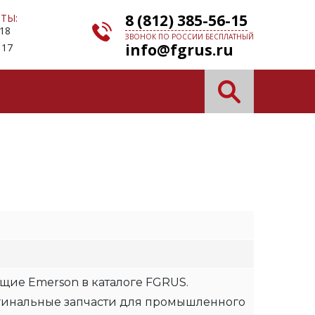
8 (812) 385-56-15
ТЫ:
 18
ЗВОНОК ПО РОССИИ БЕСПЛАТНЫЙ
info@fgrus.ru
 17
N
щие Emerson в каталоге FGRUS.
гинальные запчасти для промышленного