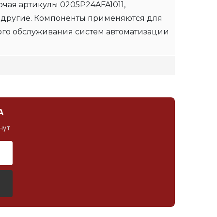
чая артикулы 0205P24AFA1011,
 другие. Компоненты применяются для
ого обслуживания систем автоматизации
А
нут