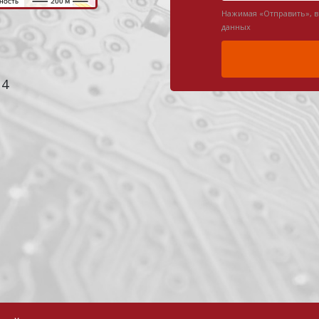
Нажимая «Отправить», 
данных
 4