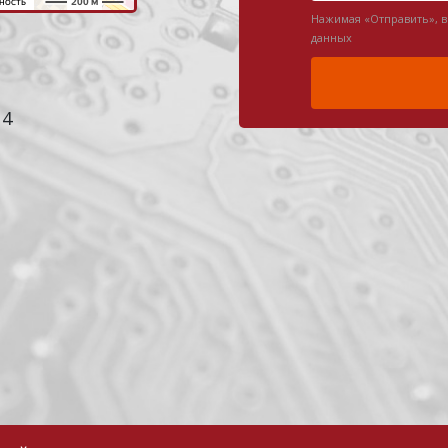
Нажимая «Отправить», 
данных
 4