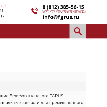
8 (812) 385-56-15
ТЫ:
 18
ЗВОНОК ПО РОССИИ БЕСПЛАТНЫЙ
info@fgrus.ru
 17
N
щие Emerson в каталоге FGRUS.
гинальные запчасти для промышленного