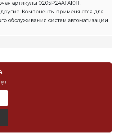
чая артикулы 0205P24AFA1011,
 другие. Компоненты применяются для
ого обслуживания систем автоматизации
А
нут