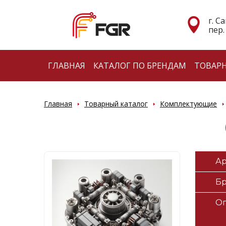
г. С
пер.
ГЛАВНАЯ
КАТАЛОГ ПО БРЕНДАМ
ТОВАР
Главная
Товарный каталог
Комплектующие
Ар
Б
О