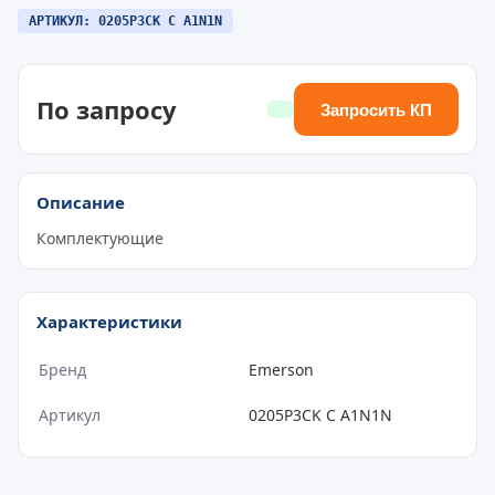
АРТИКУЛ: 0205P3CK C A1N1N
По запросу
Запросить КП
Описание
Комплектующие
Характеристики
Бренд
Emerson
Артикул
0205P3CK C A1N1N