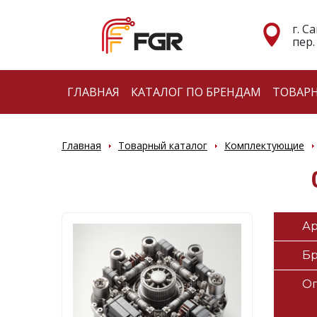
г. С
пер.
ГЛАВНАЯ
КАТАЛОГ ПО БРЕНДАМ
ТОВАР
Главная
Товарный каталог
Комплектующие
Ар
Б
О