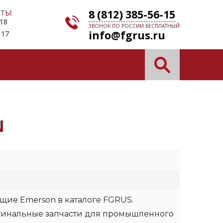
8 (812) 385-56-15
ТЫ:
 18
ЗВОНОК ПО РОССИИ БЕСПЛАТНЫЙ
info@fgrus.ru
 17
N
щие Emerson в каталоге FGRUS.
гинальные запчасти для промышленного