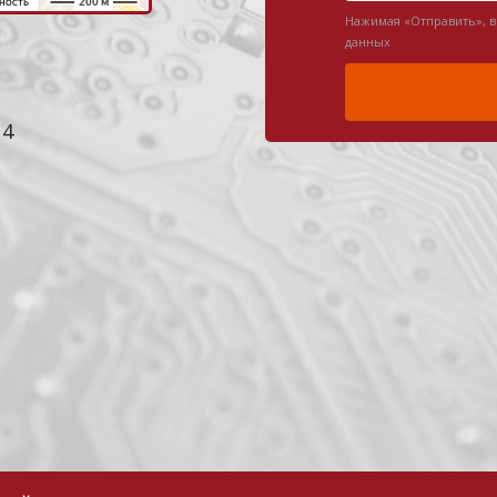
Нажимая «Отправить», 
данных
 4