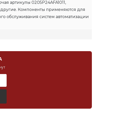
чая артикулы 0205P24AFA1011,
 другие. Компоненты применяются для
ого обслуживания систем автоматизации
А
нут