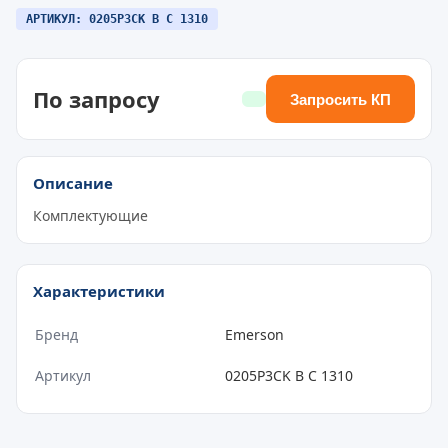
АРТИКУЛ: 0205P3CK B C 1310
По запросу
Запросить КП
Описание
Комплектующие
Характеристики
Бренд
Emerson
Артикул
0205P3CK B C 1310