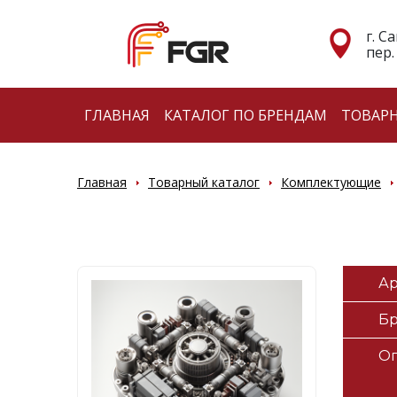
г. С
пер.
ГЛАВНАЯ
КАТАЛОГ ПО БРЕНДАМ
ТОВАР
Главная
Товарный каталог
Комплектующие
Ар
Б
О