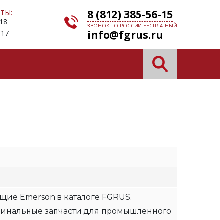
8 (812) 385-56-15
ТЫ:
 18
ЗВОНОК ПО РОССИИ БЕСПЛАТНЫЙ
info@fgrus.ru
 17
N
щие Emerson в каталоге FGRUS.
гинальные запчасти для промышленного