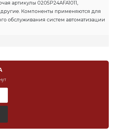
чая артикулы 0205P24AFA1011,
 другие. Компоненты применяются для
ого обслуживания систем автоматизации
А
нут