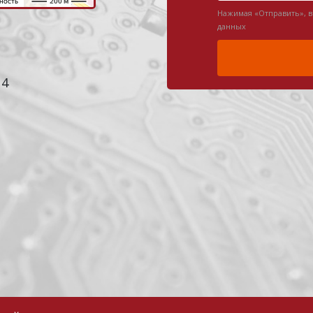
Нажимая «Отправить», 
данных
 4