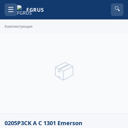
☰
🔍
FGRUS
Комплектующие
📦
0205P3CK A C 1301 Emerson