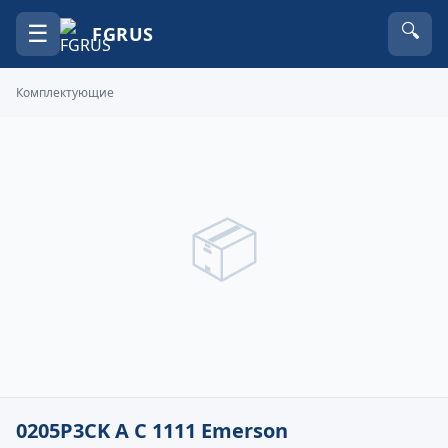
☰
🔍
FGRUS
Комплектующие
📦
0205P3CK A C 1111 Emerson