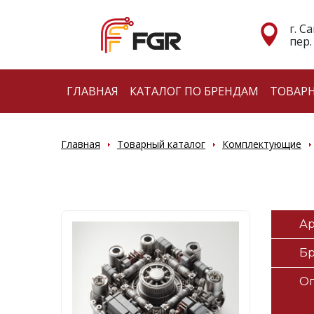
г. С
пер.
ГЛАВНАЯ
КАТАЛОГ ПО БРЕНДАМ
ТОВАР
Главная
Товарный каталог
Комплектующие
Ар
Б
О