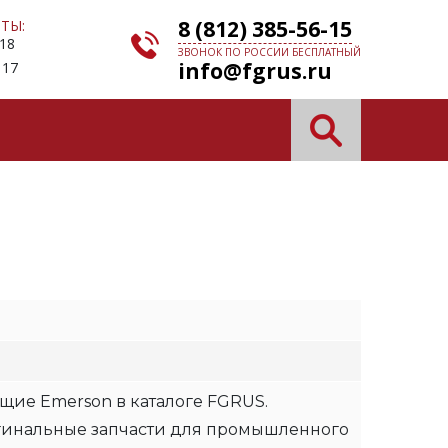
8 (812) 385-56-15
ТЫ:
 18
ЗВОНОК ПО РОССИИ БЕСПЛАТНЫЙ
info@fgrus.ru
 17
N
щие Emerson в каталоге FGRUS.
гинальные запчасти для промышленного