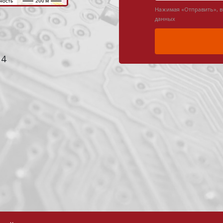
Нажимая «Отправить», 
данных
 4