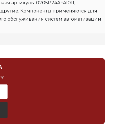
чая артикулы 0205P24AFA1011,
 другие. Компоненты применяются для
ого обслуживания систем автоматизации
А
нут