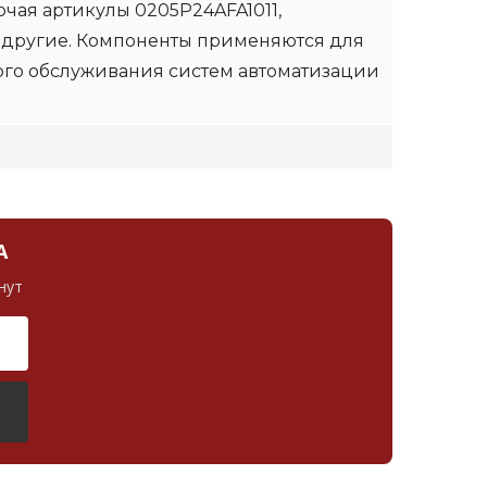
чая артикулы 0205P24AFA1011,
 другие. Компоненты применяются для
ого обслуживания систем автоматизации
А
нут