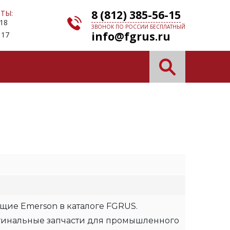
8 (812) 385-56-15
ТЫ:
 18
ЗВОНОК ПО РОССИИ БЕСПЛАТНЫЙ
info@fgrus.ru
 17
щие Emerson в каталоге FGRUS.
гинальные запчасти для промышленного