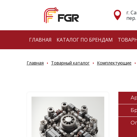
г. С
пер.
ГЛАВНАЯ
КАТАЛОГ ПО БРЕНДАМ
ТОВАР
Главная
Товарный каталог
Комплектующие
Ар
Б
О