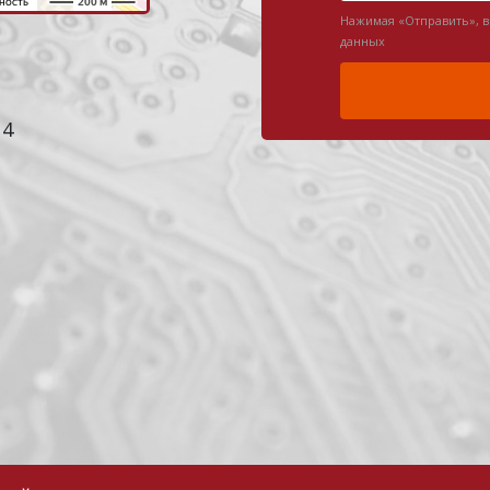
Нажимая «Отправить», 
данных
 4