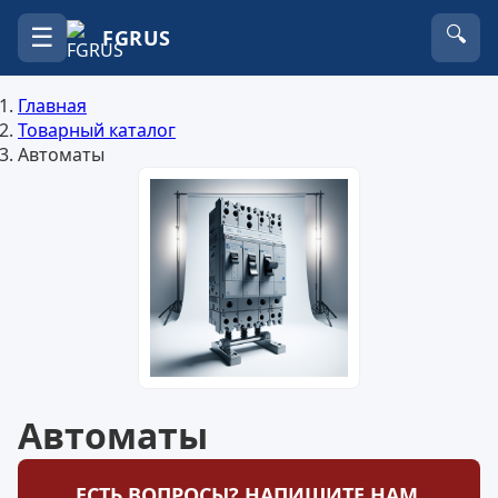
☰
🔍
FGRUS
Главная
Товарный каталог
Автоматы
Автоматы
ЕСТЬ ВОПРОСЫ? НАПИШИТЕ НАМ.