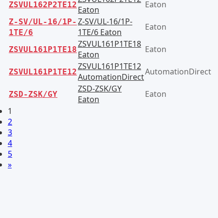
Eaton
ZSVUL162P2TE12
Eaton
Z-SV/UL-16/1P-
Z-SV/UL-16/1P-
Eaton
1TE/6 Eaton
1TE/6
ZSVUL161P1TE18
Eaton
ZSVUL161P1TE18
Eaton
ZSVUL161P1TE12
AutomationDirect
ZSVUL161P1TE12
AutomationDirect
ZSD-ZSK/GY
Eaton
ZSD-ZSK/GY
Eaton
1
2
3
4
5
»