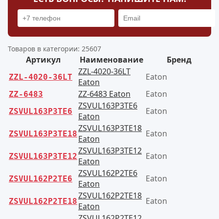
Товаров в категории: 25607
Артикул
Наименование
Бренд
ZZL-4020-36LT
Eaton
ZZL-4020-36LT
Eaton
ZZ-6483 Eaton
Eaton
ZZ-6483
ZSVUL163P3TE6
Eaton
ZSVUL163P3TE6
Eaton
ZSVUL163P3TE18
Eaton
ZSVUL163P3TE18
Eaton
ZSVUL163P3TE12
Eaton
ZSVUL163P3TE12
Eaton
ZSVUL162P2TE6
Eaton
ZSVUL162P2TE6
Eaton
ZSVUL162P2TE18
Eaton
ZSVUL162P2TE18
Eaton
ZSVUL162P2TE12