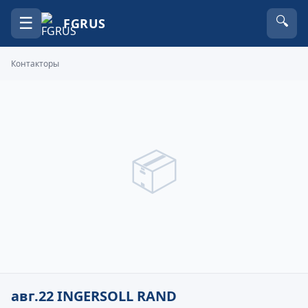
☰
🔍
FGRUS
Контакторы
📦
авг.22 INGERSOLL RAND