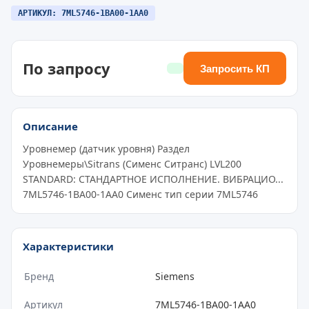
АРТИКУЛ: 7ML5746-1BA00-1AA0
По запросу
Запросить КП
Описание
Уровнемер (датчик уровня) Раздел
Уровнемеры\Sitrans (Сименс Ситранс) LVL200
STANDARD: СТАНДАРТНОЕ ИСПОЛНЕНИЕ. ВИБРАЦИО...
7ML5746-1BA00-1AA0 Сименс тип серии 7ML5746
Характеристики
Бренд
Siemens
Артикул
7ML5746-1BA00-1AA0