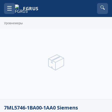
☰
🔍
FGRUS
Уровнемеры
📦
7ML5746-1BA00-1AA0 Siemens