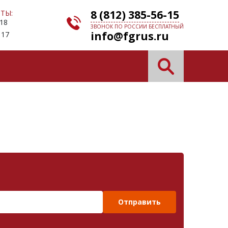
8 (812) 385-56-15
ТЫ:
 18
ЗВОНОК ПО РОССИИ БЕСПЛАТНЫЙ
info@fgrus.ru
 17
Отправить