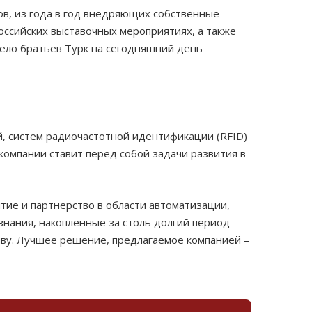
в, из года в год внедряющих собственные
оссийских выставочных мероприятиях, а также
дело братьев Турк на сегодняшний день
й, систем радиочастотной идентификации (
RFID
)
компании ставит перед собой задачи развития в
ие и партнерство в области автоматизации,
нания, накопленные за столь долгий период
иву. Лучшее решение, предлагаемое компанией –