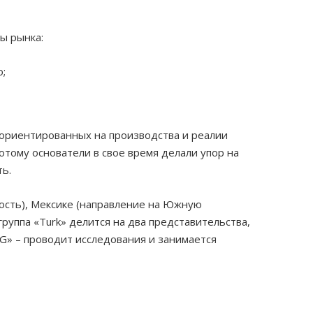
ы рынка:
;
 ориентированных на производства и реалии
тому основатели в свое время делали упор на
ь.
сть), Мексике (направление на Южную
группа «
Turk
» делится на два представительства,
G
» – проводит исследования и занимается