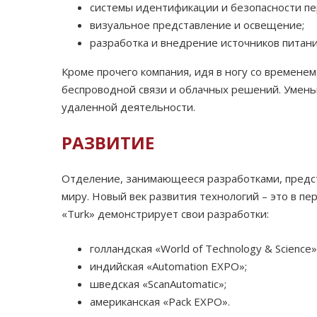
системы идентификации и безопасности пе
визуальное представление и освещение;
разработка и внедрение источников питани
Кроме прочего компания, идя в ногу со времен
беспроводной связи и облачных решений. Уменьш
удаленной деятельности.
РАЗВИТИЕ
Отделение, занимающееся разработками, предст
миру. Новый век развития технологий – это в 
«Turk» демонстрирует свои разработки:
голландская «World of Technology & Science»
индийская «Automation EXPO»;
шведская «ScanAutomatic»;
американская «Pack EXPO».