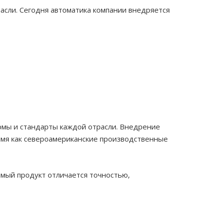
асли.
Сегодня автоматика компании внедряется
рмы и стандарты каждой отрасли. Внедрение
ремя как североамериканские производственные
мый продукт отличается точностью,