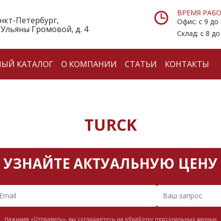
ВРЕМЯ РАБО
анкт-Петербург,
Офис: с 9 до
 Ульяны Громовой, д. 4
Склад: с 8 до
НЫЙ КАТАЛОГ
О КОМПАНИИ
СТАТЬИ
КОНТАКТЫ
TURCK
УЗНАЙТЕ АКТУАЛЬНУЮ ЦЕНУ
Нажимая «Отправить», вы соглашаетесь на обработку персональных данных