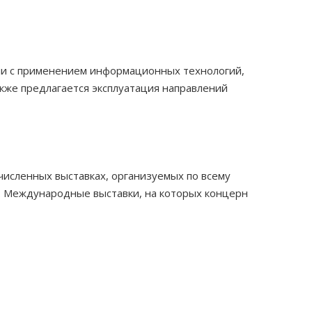
ции с применением информационных технологий,
акже предлагается эксплуатация направлений
исленных выставках, организуемых по всему
.
Международные выставки, на которых концерн