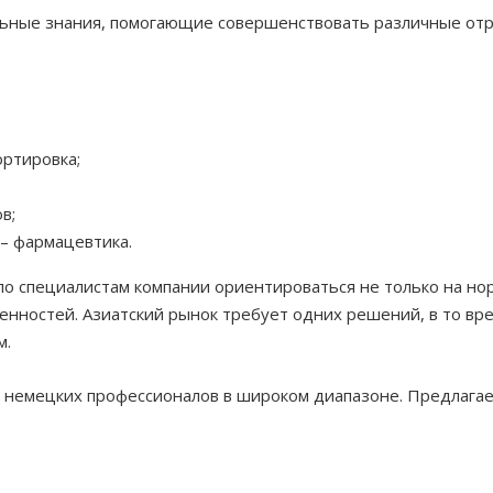
льные знания, помогающие совершенствовать различные отр
ортировка;
в;
– фармацевтика.
 специалистам компании ориентироваться не только на но
енностей. Азиатский рынок требует одних решений, в то в
м.
 немецких профессионалов в широком диапазоне.
Предлагае