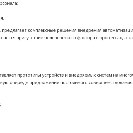
рсонала;
я.
ем, предлагает комплексные решения внедрения автоматиза
ается присутствие человеческого фактора в процессах, а т
авляет прототипы устройств и внедряемых систем на многоч
первую очередь предложение постоянного совершенствования
;