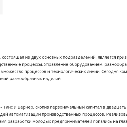
, состоящая из двух основных подразделений, является пр
дственные процессы. Управление оборудованием, разнообр
ножество процессов и технологических линий. Сегодня комп
аний разнообразных изделий.
 – Ганс и Вернер, скопив первоначальный капитал в двадцат
идей автоматизации производственных процессов. Реализов
емя разработки молодых предпринимателей попались на глаз