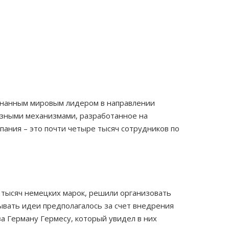
изнанным мировым лидером в направлении
азными механизмами, разработанное на
ания – это почти четыре тысяч сотрудников по
ь тысяч немецких марок, решили организовать
ывать идеи предполагалось за счет внедрения
а Герману Гермесу, который увидел в них