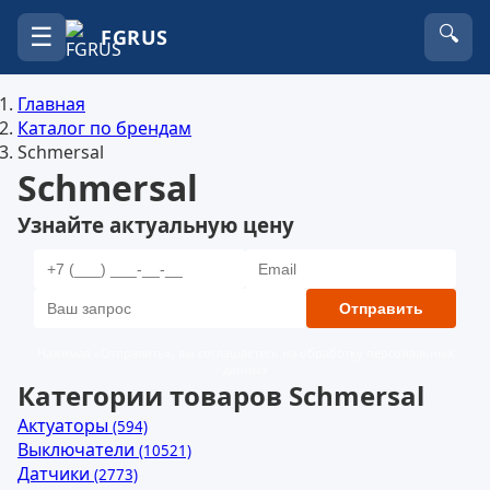
☰
🔍
FGRUS
Главная
Каталог по брендам
Schmersal
Schmersal
Узнайте актуальную цену
Отправить
Нажимая «Отправить», вы соглашаетесь на обработку персональных
данных
Категории товаров Schmersal
Актуаторы
(594)
Выключатели
(10521)
Датчики
(2773)