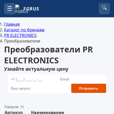
☰
🔍
FGRUS
Главная
Каталог по брендам
PR ELECTRONICS
Преобразователи
Преобразователи PR
ELECTRONICS
Узнайте актуальную цену
Отправить
Нажимая «Отправить», вы соглашаетесь на обработку персональных
данных
Товаров: 31
Артикул
Наименование