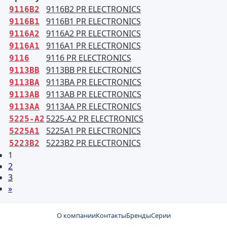
9116B2 PR ELECTRONICS
9116B2
9116B1 PR ELECTRONICS
9116B1
9116A2 PR ELECTRONICS
9116A2
9116A1 PR ELECTRONICS
9116A1
9116 PR ELECTRONICS
9116
9113BB PR ELECTRONICS
9113BB
9113BA PR ELECTRONICS
9113BA
9113AB PR ELECTRONICS
9113AB
9113AA PR ELECTRONICS
9113AA
5225-A2 PR ELECTRONICS
5225-A2
5225A1 PR ELECTRONICS
5225A1
5223B2 PR ELECTRONICS
5223B2
1
2
3
»
О компании
Контакты
Бренды
Серии