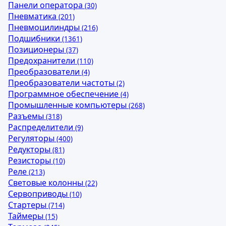
Панели оператора
(30)
Пневматика
(201)
Пневмоцилиндры
(216)
Подшибники
(1361)
Позиционеры
(37)
Предохранители
(110)
Преобразователи
(4)
Преобразователи частоты
(2)
Программное обеспечение
(4)
Промышленные компьютеры
(268)
Разъемы
(318)
Распределители
(9)
Регуляторы
(400)
Редукторы
(81)
Резисторы
(10)
Реле
(213)
Световые колонны
(22)
Сервоприводы
(10)
Стартеры
(714)
Таймеры
(15)