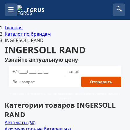
☰
🔍
FGRUS
Главная
Каталог по брендам
INGERSOLL RAND
INGERSOLL RAND
Узнайте актуальную цену
Отправить
Нажимая «Отправить», вы соглашаетесь на обработку персональных
данных
Категории товаров INGERSOLL
RAND
Автоматы
(30)
Аккумуляторные батареи
(47)