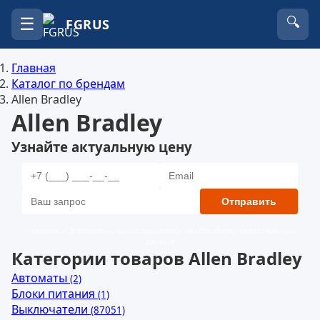
☰
🔍
FGRUS
Главная
Каталог по брендам
Allen Bradley
Allen Bradley
Узнайте актуальную цену
Отправить
Нажимая «Отправить», вы соглашаетесь на обработку персональных
данных
Категории товаров Allen Bradley
Автоматы
(2)
Блоки питания
(1)
Выключатели
(87051)