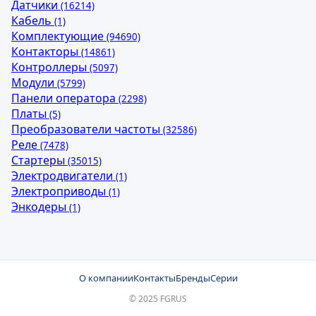
Датчики
(16214)
Кабель
(1)
Комплектующие
(94690)
Контакторы
(14861)
Контроллеры
(5097)
Модули
(5799)
Панели оператора
(2298)
Платы
(5)
Преобразователи частоты
(32586)
Реле
(7478)
Стартеры
(35015)
Электродвигатели
(1)
Электроприводы
(1)
Энкодеры
(1)
О компании
Контакты
Бренды
Серии
© 2025 FGRUS