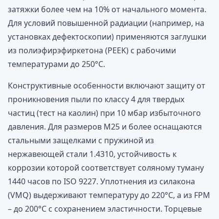
затяжки более чем на 10% от начального момента.
Для условий повышенной радиации (например, на
установках дефектоскопии) применяются заглушки
из полиэфирэфиркетона (PEEK) с рабочими
температурами до 250°C.
Конструктивные особенности включают защиту от
проникновения пыли по классу 4 для твердых
частиц (тест на каолин) при 10 мбар избыточного
давления. Для размеров M25 и более оснащаются
стальными защелками с пружиной из
нержавеющей стали 1.4310, устойчивость к
коррозии которой соответствует соляному туману
1440 часов по ISO 9227. Уплотнения из силакона
(VMQ) выдерживают температуру до 220°C, а из FPM
– до 200°C с сохранением эластичности. Торцевые