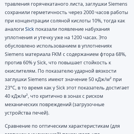
травления горячекатаного листа, заглушки Siemens
сохранили герметичность через 2000 часов работы
при концентрации соляной кислоты 10%, тогда как
аналоги
Sick
показали появление набухания
уплотнения и утечку уже на 1200 часах. Это
обусловлено использованием в уплотнениях
Siemens материала FKM с содержанием фтора 68%,
против 60% у Sick, что повышает стойкость к
окислителям. По показателю ударной вязкости
заглушки Siemens имеют значение 50 кДж/м² при
23°C, в то время как у Sick этот показатель достигает
40 кДж/м², что критично в зонах с риском
механических повреждений (загрузочные
устройства печей).
Сравнение по оптическим характеристикам (для