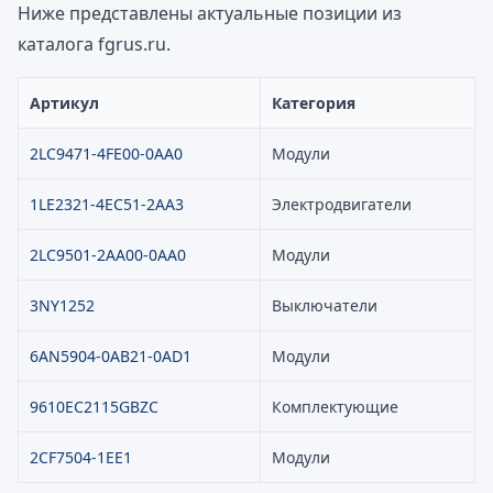
Ниже представлены актуальные позиции из
каталога fgrus.ru.
Артикул
Категория
2LC9471-4FE00-0AA0
Модули
1LE2321-4EC51-2AA3
Электродвигатели
2LC9501-2AA00-0AA0
Модули
3NY1252
Выключатели
6AN5904-0AB21-0AD1
Модули
9610EC2115GBZC
Комплектующие
2CF7504-1EE1
Модули