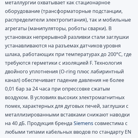
металлургии охватывает как стационарное
оборудование (трансформаторные подстанции,
распределители электропитания), так и мобильные
агрегаты (манипуляторы, роботы сварки). В
установках непрерывной разливки стали заглушки
устанавливаются на разъемах датчиков уровня
шлака, работающих при температурах до 200°C, где
требуются герметики с изоляцией F. Технология
двойного уплотнения (O-ring плюс лабиринтный
канал) обеспечивает падение давления не более
0,01 бар за 24 часа при опрессовке сжатым
воздухом. В условиях высоких электромагнитных
помех, характерных для дуговых печей, заглушки с
металлизированными вставками снижают наводки
на 40 дБ. Продукция бренда
Siemens
совместима с
любыми типами кабельных вводов по стандарту EN