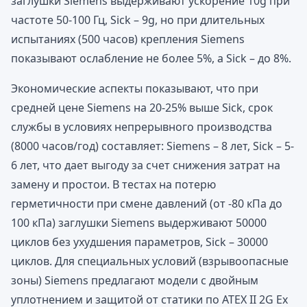
заглушки Siemens выдерживают ускорение 10g при
частоте 50-100 Гц, Sick – 9g, но при длительных
испытаниях (500 часов) крепления Siemens
показывают ослабление не более 5%, а Sick – до 8%.
Экономические аспекты показывают, что при
средней цене Siemens на 20-25% выше Sick, срок
службы в условиях непрерывного производства
(8000 часов/год) составляет: Siemens – 8 лет, Sick – 5-
6 лет, что дает выгоду за счет снижения затрат на
замену и простои. В тестах на потерю
герметичности при смене давлений (от -80 кПа до
100 кПа) заглушки Siemens выдерживают 50000
циклов без ухудшения параметров, Sick – 30000
циклов. Для специальных условий (взрывоопасные
зоны) Siemens предлагают модели с двойным
уплотнением и защитой от статики по ATEX II 2G Ex