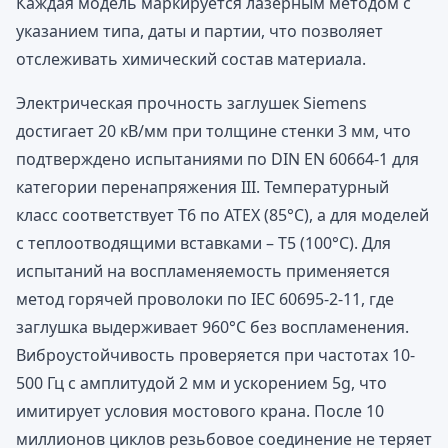
Каждая модель маркируется лазерным методом с
указанием типа, даты и партии, что позволяет
отслеживать химический состав материала.
Электрическая прочность заглушек Siemens
достигает 20 кВ/мм при толщине стенки 3 мм, что
подтверждено испытаниями по DIN EN 60664-1 для
категории перенапряжения III. Температурный
класс соответствует T6 по ATEX (85°C), а для моделей
с теплоотводящими вставками – T5 (100°C). Для
испытаний на воспламеняемость применяется
метод горячей проволоки по IEC 60695-2-11, где
заглушка выдерживает 960°C без воспламенения.
Виброустойчивость проверяется при частотах 10-
500 Гц с амплитудой 2 мм и ускорением 5g, что
имитирует условия мостового крана. После 10
миллионов циклов резьбовое соединение не теряет