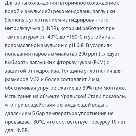
Для зоны охлаждения (вторичное охлаждение с
водой и эмульсией) рекомендованы заглушки
Siemens с уплотнением из гидрированного
нитрилкаучука (HNBR), который работает при
температурах от -40°C до +150°C и устойчив к
водомасляной эмульсии с pH 6-8. В условиях
попадания паров аммиака (до 200 ppm) следует
выбирать заглушки с фторкаучуком (FKM) с
защитой от гидролиза. Толщина уплотнения для
размеров M32 и более составляет 2 мм,
обеспечивая упругое сжатие до 30% при монтаже.
Испытания на объекте Уральской Стали показали,
что при воздействии охлаждающей воды с
давлением 5 бар температура уплотнения не
превышает 80°C, что соответствует ресурсу 10 лет
для HNBR.