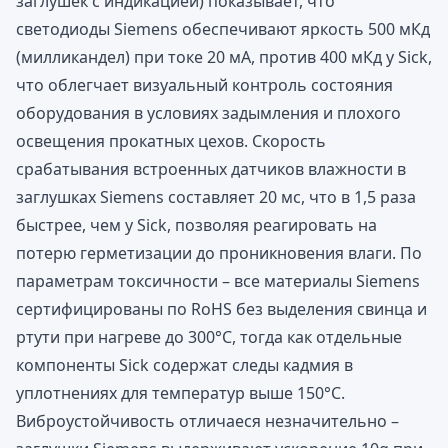
заглушек с индикацией) показывает, что
светодиоды Siemens обеспечивают яркость 500 мКд
(милликандел) при токе 20 мА, против 400 мКд у Sick,
что облегчает визуальный контроль состояния
оборудования в условиях задымления и плохого
освещения прокатных цехов. Скорость
срабатывания встроенных датчиков влажности в
заглушках Siemens составляет 20 мс, что в 1,5 раза
быстрее, чем у Sick, позволяя реагировать на
потерю герметизации до проникновения влаги. По
параметрам токсичности – все материалы Siemens
сертифицированы по RoHS без выделения свинца и
ртути при нагреве до 300°C, тогда как отдельные
компоненты Sick содержат следы кадмия в
уплотнениях для температур выше 150°C.
Виброустойчивость отличаеся незначительно –