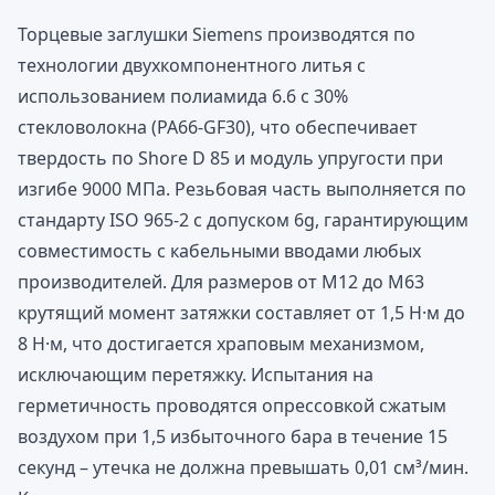
Торцевые заглушки Siemens производятся по
технологии двухкомпонентного литья с
использованием полиамида 6.6 с 30%
стекловолокна (PA66-GF30), что обеспечивает
твердость по Shore D 85 и модуль упругости при
изгибе 9000 МПа. Резьбовая часть выполняется по
стандарту ISO 965-2 с допуском 6g, гарантирующим
совместимость с кабельными вводами любых
производителей. Для размеров от M12 до M63
крутящий момент затяжки составляет от 1,5 Н·м до
8 Н·м, что достигается храповым механизмом,
исключающим перетяжку. Испытания на
герметичность проводятся опрессовкой сжатым
воздухом при 1,5 избыточного бара в течение 15
секунд – утечка не должна превышать 0,01 см³/мин.