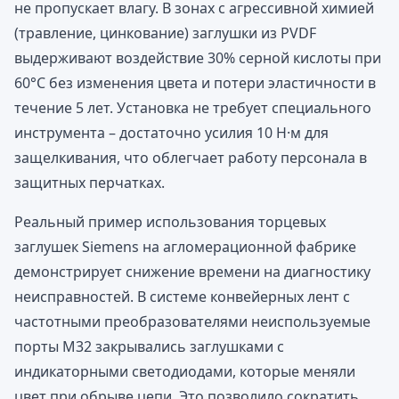
не пропускает влагу. В зонах с агрессивной химией
(травление, цинкование) заглушки из PVDF
выдерживают воздействие 30% серной кислоты при
60°C без изменения цвета и потери эластичности в
течение 5 лет. Установка не требует специального
инструмента – достаточно усилия 10 Н·м для
защелкивания, что облегчает работу персонала в
защитных перчатках.
Реальный пример использования торцевых
заглушек Siemens на агломерационной фабрике
демонстрирует снижение времени на диагностику
неисправностей. В системе конвейерных лент с
частотными преобразователями неиспользуемые
порты M32 закрывались заглушками с
индикаторными светодиодами, которые меняли
цвет при обрыве цепи. Это позволило сократить